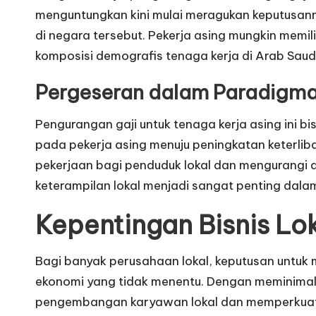
menguntungkan kini mulai meragukan keputusann
di negara tersebut. Pekerja asing mungkin memi
komposisi demografis tenaga kerja di Arab Saudi
Pergeseran dalam Paradigm
Pengurangan gaji untuk tenaga kerja asing ini 
pada pekerja asing menuju peningkatan keterliba
pekerjaan bagi penduduk lokal dan mengurangi 
keterampilan lokal menjadi sangat penting dalam
Kepentingan Bisnis Lo
Bagi banyak perusahaan lokal, keputusan untuk
ekonomi yang tidak menentu. Dengan meminimalk
pengembangan karyawan lokal dan memperkuat fon