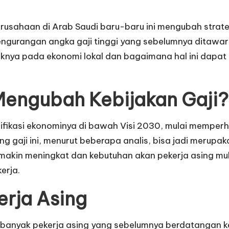
sahaan di Arab Saudi baru-baru ini mengubah strateg
engurangan angka gaji tinggi yang sebelumnya ditawark
ya pada ekonomi lokal dan bagaimana hal ini dapat 
engubah Kebijakan Gaji?
ifikasi ekonominya di bawah Visi 2030, mulai memperh
 gaji ini, menurut beberapa analis, bisa jadi merupak
akin meningkat dan kebutuhan akan pekerja asing mulai
erja.
rja Asing
banyak pekerja asing yang sebelumnya berdatangan k