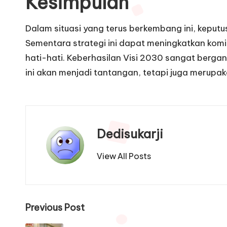
Kesimpulan
Dalam situasi yang terus berkembang ini, keputu
Sementara strategi ini dapat meningkatkan komi
hati-hati. Keberhasilan Visi 2030 sangat berg
ini akan menjadi tantangan, tetapi juga merupak
Dedisukarji
View All Posts
Post
Previous Post