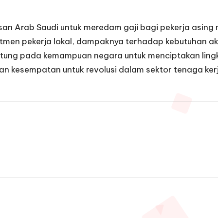
san Arab Saudi untuk meredam gaji bagi pekerja asing 
tmen pekerja lokal, dampaknya terhadap kebutuhan aka
antung pada kemampuan negara untuk menciptakan lingk
an kesempatan untuk revolusi dalam sektor tenaga kerj