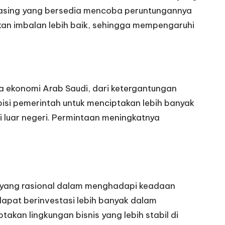
a asing yang bersedia mencoba peruntungannya
rkan imbalan lebih baik, sehingga mempengaruhi
ma ekonomi Arab Saudi, dari ketergantungan
bisi pemerintah untuk menciptakan lebih banyak
 luar negeri. Permintaan meningkatnya
ah yang rasional dalam menghadapi keadaan
apat berinvestasi lebih banyak dalam
kan lingkungan bisnis yang lebih stabil di