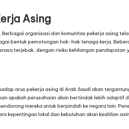
erja Asing
si. Berbagai organisasi dan komunitas pekerja asing te
ai bentuk pemotongan hak-hak tenaga kerja. Beberapa
rasa terjebak, dengan risiko kehilangan pendapatan
hadap arus pekerja asing di Arab Saudi akan tergantu
atikan apakah perusahaan akan bertindak lebih adapti
endorong mereka untuk berpindah ke negara lain. Penet
a kepentingan lokal dan kebutuhan akan keahlian asin