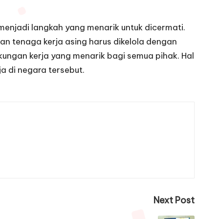
menjadi langkah yang menarik untuk dicermati.
n tenaga kerja asing harus dikelola dengan
ungan kerja yang menarik bagi semua pihak. Hal
a di negara tersebut.
Next Post