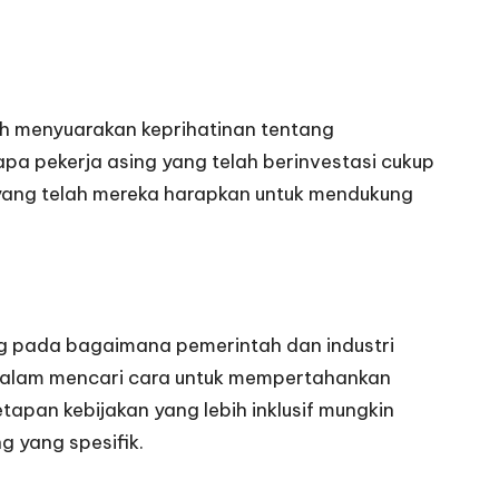
lah menyuarakan keprihatinan tentang
 pekerja asing yang telah berinvestasi cukup
 yang telah mereka harapkan untuk mendukung
ng pada bagaimana pemerintah dan industri
f dalam mencari cara untuk mempertahankan
apan kebijakan yang lebih inklusif mungkin
g yang spesifik.