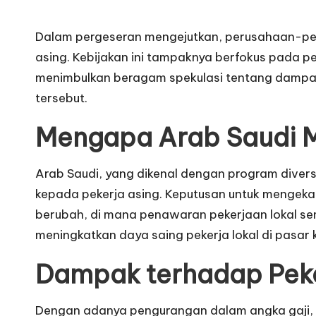
Dalam pergeseran mengejutkan, perusahaan-peru
asing. Kebijakan ini tampaknya berfokus pada p
menimbulkan beragam spekulasi tentang dampakn
tersebut.
Mengapa Arab Saudi M
Arab Saudi, yang dikenal dengan program divers
kepada pekerja asing. Keputusan untuk mengekang
berubah, di mana penawaran pekerjaan lokal sem
meningkatkan daya saing pekerja lokal di pasar k
Dampak terhadap Peke
Dengan adanya pengurangan dalam angka gaji, 