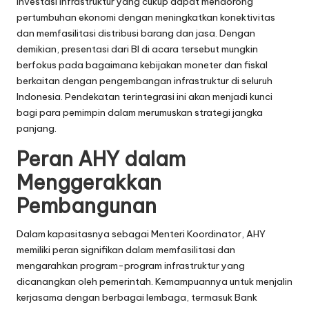
Investasi infrastruktur yang cukup dapat mendorong
pertumbuhan ekonomi dengan meningkatkan konektivitas
dan memfasilitasi distribusi barang dan jasa. Dengan
demikian, presentasi dari BI di acara tersebut mungkin
berfokus pada bagaimana kebijakan moneter dan fiskal
berkaitan dengan pengembangan infrastruktur di seluruh
Indonesia. Pendekatan terintegrasi ini akan menjadi kunci
bagi para pemimpin dalam merumuskan strategi jangka
panjang.
Peran AHY dalam
Menggerakkan
Pembangunan
Dalam kapasitasnya sebagai Menteri Koordinator, AHY
memiliki peran signifikan dalam memfasilitasi dan
mengarahkan program-program infrastruktur yang
dicanangkan oleh pemerintah. Kemampuannya untuk menjalin
kerjasama dengan berbagai lembaga, termasuk Bank