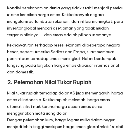
Kondisi perekonomian dunia yang tidak stabil menjadi pemicu
utama kenaikan harga emas. Ketika banyak negara
mengalami perlambatan ekonomi dan inflasi meningkat, para
investor global mencari aset aman yang tidak mudah
tergerus nilainya — dan emas adalah pilihan utamanya.
Kekhawatiran terhadap resesi ekonomi di beberapa negara
besar, seperti Amerika Serikat dan Eropa, turut membuat
permintaan terhadap emas meningkat. Hal ini berdampak
langsung pada lonjakan harga emas di pasar internasional
dan domestik.
2. Pelemahan Nilai Tukar Rupiah
Nilai tukar rupiah terhadap dolar AS juga memengaruhi harga
emas di Indonesia. Ketika rupiah melemah, harga emas
otomatis ikut naik karena harga acuan emas dunia
menggunakan mata uang dolar.
Dengan pelemahan kurs, harga logam mulia dalam negeri
menjadi lebih tinggi meskipun harga emas global relatif stabil.