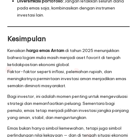
Diversifikasi portofolio:
Jangan letakkan seluruh dana
pada emas saja, kombinasikan dengan instrumen
investasi lain.
Kesimpulan
Kenaikan
harga emas Antam
di tahun 2025 menunjukkan
bahwa logam mulia masih menjadi aset favorit di tengah
ketidakpastian ekonomi global.
Faktor-faktor seperti inflasi, pelemahan rupiah, dan
meningkatnya permintaan investasi aman menjadikan emas
semakin diminati masyarakat.
Bagi investor, ini adalah momen penting untuk mengevaluasi
strategi dan memanfaatkan peluang. Sementara bagi
pemula, emas tetap menjadi pilihan investasi jangka panjang
yang aman, stabil, dan menguntungkan.
Emas bukan hanya simbol kemewahan, tetapi juga simbol
perlindungan nilai kekayaan — dan di tengah situasi ekonomi