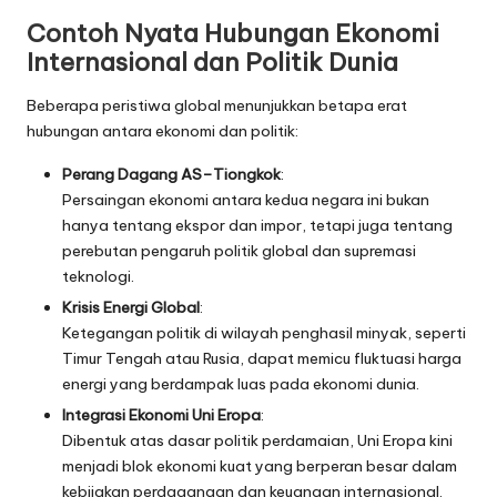
Contoh Nyata Hubungan Ekonomi
Internasional dan Politik Dunia
Beberapa peristiwa global menunjukkan betapa erat
hubungan antara ekonomi dan politik:
Perang Dagang AS–Tiongkok
:
Persaingan ekonomi antara kedua negara ini bukan
hanya tentang ekspor dan impor, tetapi juga tentang
perebutan pengaruh politik global dan supremasi
teknologi.
Krisis Energi Global
:
Ketegangan politik di wilayah penghasil minyak, seperti
Timur Tengah atau Rusia, dapat memicu fluktuasi harga
energi yang berdampak luas pada ekonomi dunia.
Integrasi Ekonomi Uni Eropa
:
Dibentuk atas dasar politik perdamaian, Uni Eropa kini
menjadi blok ekonomi kuat yang berperan besar dalam
kebijakan perdagangan dan keuangan internasional.