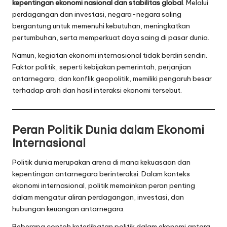
kepentingan ekonomi nasional dan stabilitas global
. Melalui
perdagangan dan investasi, negara-negara saling
bergantung untuk memenuhi kebutuhan, meningkatkan
pertumbuhan, serta memperkuat daya saing di pasar dunia.
Namun, kegiatan ekonomi internasional tidak berdiri sendiri.
Faktor politik, seperti kebijakan pemerintah, perjanjian
antarnegara, dan konflik geopolitik, memiliki pengaruh besar
terhadap arah dan hasil interaksi ekonomi tersebut.
Peran Politik Dunia dalam Ekonomi
Internasional
Politik dunia merupakan arena di mana kekuasaan dan
kepentingan antarnegara berinteraksi. Dalam konteks
ekonomi internasional, politik memainkan peran penting
dalam mengatur aliran perdagangan, investasi, dan
hubungan keuangan antarnegara.
Beberapa contoh keterlibatan politik dalam ekonomi antara