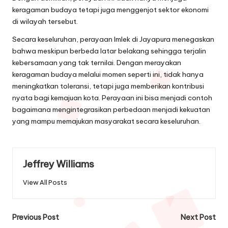
keragaman budaya tetapi juga menggenjot sektor ekonomi
di wilayah tersebut.
Secara keseluruhan, perayaan Imlek di Jayapura menegaskan
bahwa meskipun berbeda latar belakang sehingga terjalin
kebersamaan yang tak ternilai. Dengan merayakan
keragaman budaya melalui momen seperti ini, tidak hanya
meningkatkan toleransi, tetapi juga memberikan kontribusi
nyata bagi kemajuan kota. Perayaan ini bisa menjadi contoh
bagaimana mengintegrasikan perbedaan menjadi kekuatan
yang mampu memajukan masyarakat secara keseluruhan.
Jeffrey Williams
View All Posts
Post
Previous Post
Next Post