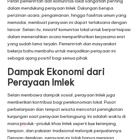
Peran pemerintah dan komunitas lokal sangatlah penting
dalam mendukung perayaan Imlek. Dukungan berupa
perizinan acara, pengamanan, hingga fasilitas umum yang
memadai, membuat perayaan ini dapat terlaksana dengan
lancar. Selain itu, inisiatif komunitas lokal untuk berpartisipasi
dalam memeriahkan acara memperlihatkan kerjasama erat
yang sudah lama terjalin. Pemerintah dan masyarakat
bekerja bahu membahu untuk menjadikan perayaan ini
sebagai ajang positif bagi semua pihak.
Dampak Ekonomi dari
Perayaan Imlek
Selain membawa dampak sosial, perayaan Imlek juga
memberikan kontribusi bagi perekonomian lokal. Pusat
perbelanjaan dan tempat wisata mencatat peningkatan
kunjungan saat perayaan berlangsung. Ini adalah waktu di
mana produk-produk khas Imlek seperti kue keranjang,
lampion, dan pakaian tradisional melonjak penjualannya.
Dengan demikian, perayaan ini tidak hanya menjaga