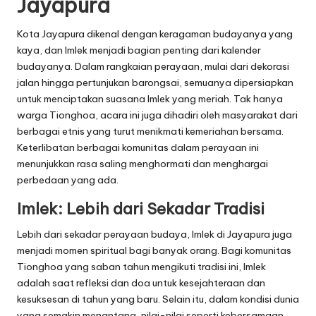
Jayapura
Kota Jayapura dikenal dengan keragaman budayanya yang
kaya, dan Imlek menjadi bagian penting dari kalender
budayanya. Dalam rangkaian perayaan, mulai dari dekorasi
jalan hingga pertunjukan barongsai, semuanya dipersiapkan
untuk menciptakan suasana Imlek yang meriah. Tak hanya
warga Tionghoa, acara ini juga dihadiri oleh masyarakat dari
berbagai etnis yang turut menikmati kemeriahan bersama.
Keterlibatan berbagai komunitas dalam perayaan ini
menunjukkan rasa saling menghormati dan menghargai
perbedaan yang ada.
Imlek: Lebih dari Sekadar Tradisi
Lebih dari sekadar perayaan budaya, Imlek di Jayapura juga
menjadi momen spiritual bagi banyak orang. Bagi komunitas
Tionghoa yang saban tahun mengikuti tradisi ini, Imlek
adalah saat refleksi dan doa untuk kesejahteraan dan
kesuksesan di tahun yang baru. Selain itu, dalam kondisi dunia
yang semakin menantang, nilai-nilai seperti kebersamaan