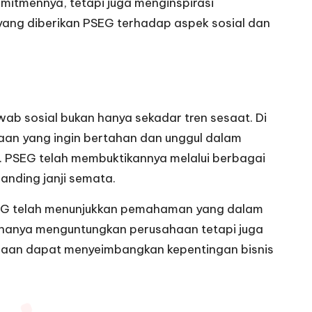
mitmennya, tetapi juga menginspirasi
n yang diberikan PSEG terhadap aspek sosial dan
wab sosial bukan hanya sekadar tren sesaat. Di
haan yang ingin bertahan dan unggul dalam
ka. PSEG telah membuktikannya melalui berbagai
nding janji semata.
PSEG telah menunjukkan pemahaman yang dalam
 hanya menguntungkan perusahaan tetapi juga
haan dapat menyeimbangkan kepentingan bisnis