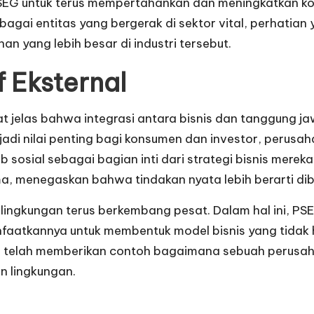
 PSEG untuk terus mempertahankan dan meningkatkan ko
ebagai entitas yang bergerak di sektor vital, perhatia
an yang lebih besar di industri tersebut.
f Eksternal
t jelas bahwa integrasi antara bisnis dan tanggung ja
jadi nilai penting bagi konsumen dan investor, perusa
sosial sebagai bagian inti dari strategi bisnis mere
 menegaskan bahwa tindakan nyata lebih berarti diba
 lingkungan terus berkembang pesat. Dalam hal ini, 
nfaatkannya untuk membentuk model bisnis yang tidak
ka telah memberikan contoh bagaimana sebuah perusa
 lingkungan.