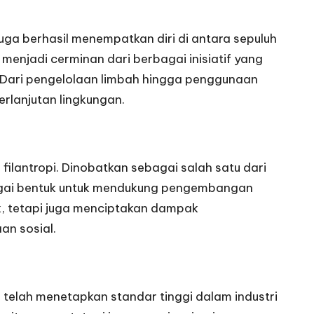
ga berhasil menempatkan diri di antara sepuluh
enjadi cerminan dari berbagai inisiatif yang
. Dari pengelolaan limbah hingga penggunaan
rlanjutan lingkungan.
filantropi. Dinobatkan sebagai salah satu dari
agai bentuk untuk mendukung pengembangan
k, tetapi juga menciptakan dampak
an sosial.
telah menetapkan standar tinggi dalam industri