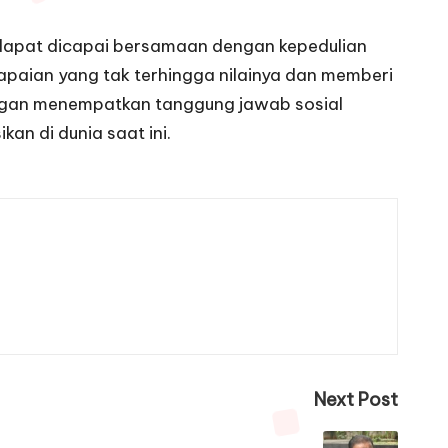
 dapat dicapai bersamaan dengan kepedulian
apaian yang tak terhingga nilainya dan memberi
ngan menempatkan tanggung jawab sosial
an di dunia saat ini.
Next Post