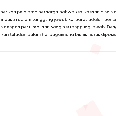
mberikan pelajaran berharga bahwa kesuksesan bisnis
 industri dalam tanggung jawab korporat adalah penc
as dengan pertumbuhan yang bertanggung jawab. De
kan teladan dalam hal bagaimana bisnis harus diposisik