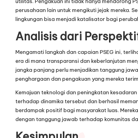
utilitas. Pengakuan ini tidak hanya mendorong
perusahaan lain untuk mengikuti jejak mereka. S
lingkungan bisa menjadi katalisator bagi perubah
Analisis dari Perspekti
Mengamati langkah dan capaian PSEG ini, terliha
era di mana transparansi dan keberlanjutan men
jangka panjang perlu menjadikan tanggung jawab 
penghargaan dan pengakuan yang mereka terima,
Kemajuan teknologi dan peningkatan kesadaran
terhadap dinamika tersebut dan berhasil mema
berdampak positif bagi masyarakat luas. Mere
dengan tanggung jawab terhadap komunitas dan
Kesimpulan