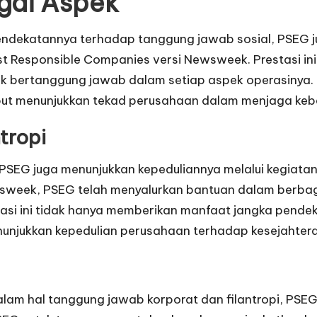
gai Aspek
endekatannya terhadap tanggung jawab sosial, PSEG ju
 Responsible Companies versi Newsweek. Prestasi ini m
tik bertanggung jawab dalam setiap aspek operasinya
but menunjukkan tekad perusahaan dalam menjaga kebe
tropi
PSEG juga menunjukkan kepeduliannya melalui kegiatan 
wsweek, PSEG telah menyalurkan bantuan dalam berb
tasi ini tidak hanya memberikan manfaat jangka pende
enunjukkan kepedulian perusahaan terhadap kesejahtera
am hal tanggung jawab korporat dan filantropi, PSEG 