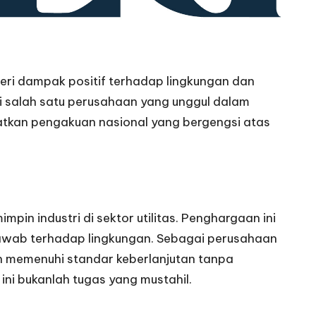
eri dampak positif terhadap lingkungan dan
gai salah satu perusahaan yang unggul dalam
atkan pengakuan nasional yang bergengsi atas
n industri di sektor utilitas. Penghargaan ini
jawab terhadap lingkungan. Sebagai perusahaan
n memenuhi standar keberlanjutan tanpa
ni bukanlah tugas yang mustahil.