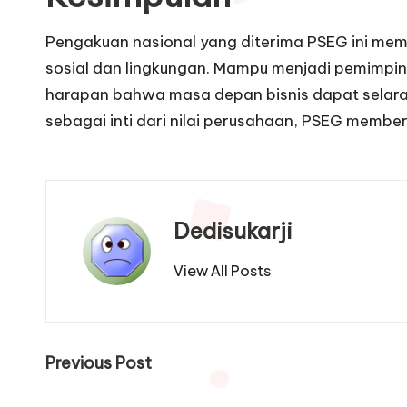
Pengakuan nasional yang diterima PSEG ini me
sosial dan lingkungan. Mampu menjadi pemimpin
harapan bahwa masa depan bisnis dapat selar
sebagai inti dari nilai perusahaan, PSEG memberi
Dedisukarji
View All Posts
Post
Previous Post
navigation