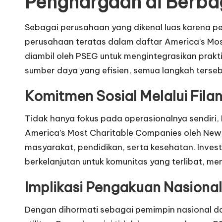
Penghargaan di Berba
Sebagai perusahaan yang dikenal luas karena p
perusahaan teratas dalam daftar America’s Most
diambil oleh PSEG untuk mengintegrasikan prak
sumber daya yang efisien, semua langkah terse
Komitmen Sosial Melalui Filan
Tidak hanya fokus pada operasionalnya sendiri, 
America’s Most Charitable Companies oleh Ne
masyarakat, pendidikan, serta kesehatan. Inves
berkelanjutan untuk komunitas yang terlibat, m
Implikasi Pengakuan Nasional
Dengan dihormati sebagai pemimpin nasional dal