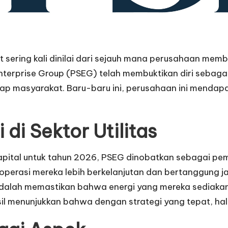
sering kali dinilai dari sejauh mana perusahaan memb
e Enterprise Group (PSEG) telah membuktikan diri seba
p masyarakat. Baru-baru ini, perusahaan ini mendap
di Sektor Utilitas
al untuk tahun 2026, PSEG dinobatkan sebagai pemimpi
perasi mereka lebih berkelanjutan dan bertanggung 
 adalah memastikan bahwa energi yang mereka sediaka
l menunjukkan bahwa dengan strategi yang tepat, hal i