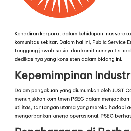
Kehadiran korporat dalam kehidupan masyarakat 
komunitas sekitar. Dalam hal ini, Public Servic
tanggung jawab sosial dan komitmennya terhada
dedikasinya yang konsisten dalam bidang ini.
Kepemimpinan Industri 
Dalam pengakuan yang diumumkan oleh JUST Capit
menunjukkan komitmen PSEG dalam menjadikan o
utilitas, tantangan utama yang mereka hadapi
mengorbankan kinerja operasional. PSEG berhasi