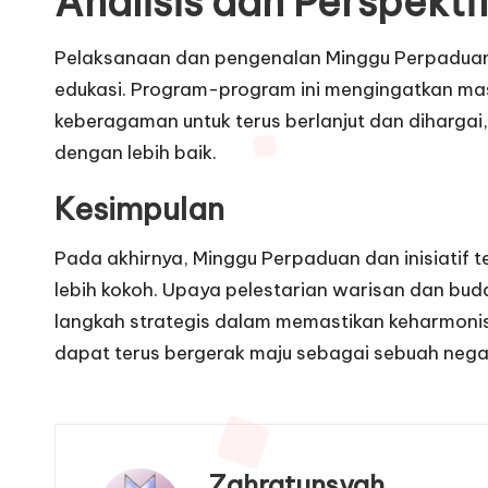
Analisis dan Perspekti
Pelaksanaan dan pengenalan Minggu Perpaduan se
edukasi. Program-program ini mengingatkan mas
keberagaman untuk terus berlanjut dan dihargai
dengan lebih baik.
Kesimpulan
Pada akhirnya, Minggu Perpaduan dan inisiatif 
lebih kokoh. Upaya pelestarian warisan dan b
langkah strategis dalam memastikan keharmonisa
dapat terus bergerak maju sebagai sebuah nega
Zahratunsyah