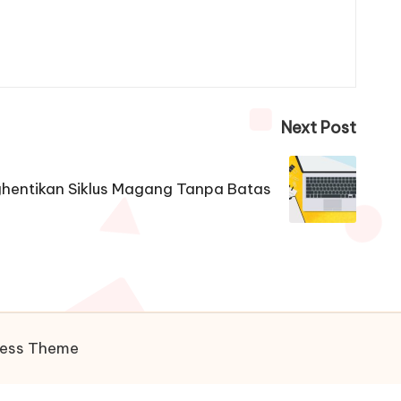
Next Post
hentikan Siklus Magang Tanpa Batas
ress Theme