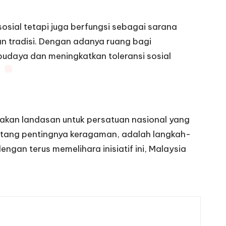
sial tetapi juga berfungsi sebagai sarana
n tradisi. Dengan adanya ruang bagi
budaya dan meningkatkan toleransi sosial
takan landasan untuk persatuan nasional yang
ntang pentingnya keragaman, adalah langkah-
an terus memelihara inisiatif ini, Malaysia