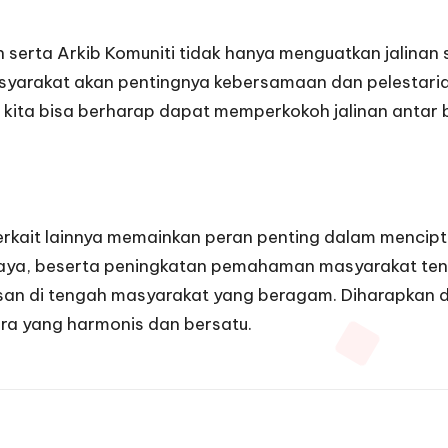
f
rta Arkib Komuniti tidak hanya menguatkan jalinan so
yarakat akan pentingnya kebersamaan dan pelestaria
, kita bisa berharap dapat memperkokoh jalinan antar 
terkait lainnya memainkan peran penting dalam mencip
udaya, beserta peningkatan pemahaman masyarakat te
n di tengah masyarakat yang beragam. Diharapkan deng
ra yang harmonis dan bersatu.