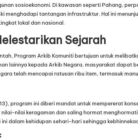
nan sosioekonomi. Di kawasan seperti Pahang, perpa
ki menghadapi tantangan infrastruktur. Hal ini menun
ngkat lokal dan nasional.
Melestarikan Sejarah
tah, Program Arkib Komuniti bertujuan untuk melibat
n lainnya kepada Arkib Negara, masyarakat dapat ber
 Negara telah mencapai ratusan ribu item, termasuk ma
), program ini diberi mandat untuk mempererat konse
i-nilai keragaman dan saling hormat menghormati. Me
 ini dalam kehidupan sehari-hari sehingga kebhinnekaa