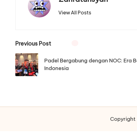
View All Posts
Post
Previous Post
navigation
Padel Bergabung dengan NOC: Era B
Indonesia
Copyright 
US