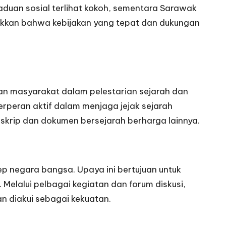
duan sosial terlihat kokoh, sementara Sarawak
jukkan bahwa kebijakan yang tepat dan dukungan
kan masyarakat dalam pelestarian sejarah dan
peran aktif dalam menjaga jejak sejarah
nuskrip dan dokumen bersejarah berharga lainnya.
p negara bangsa. Upaya ini bertujuan untuk
lalui pelbagai kegiatan dan forum diskusi,
n diakui sebagai kekuatan.