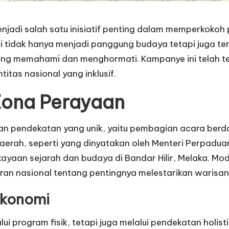
njadi salah satu inisiatif penting dalam memperkokoh 
ni tidak hanya menjadi panggung budaya tetapi juga t
ling memahami dan menghormati. Kampanye ini telah t
tas nasional yang inklusif.
Zona Perayaan
an pendekatan yang unik, yaitu pembagian acara berd
rah, seperti yang dinyatakan oleh Menteri Perpadua
yaan sejarah dan budaya di Bandar Hilir, Melaka. Mo
an nasional tentang pentingnya melestarikan warisan
ekonomi
lui program fisik, tetapi juga melalui pendekatan holis