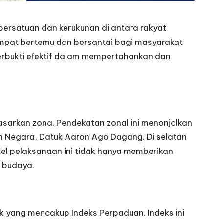
persatuan dan kerukunan di antara rakyat
empat bertemu dan bersantai bagi masyarakat
erbukti efektif dalam mempertahankan dan
asarkan zona. Pendekatan zonal ini menonjolkan
n Negara, Datuk Aaron Ago Dagang. Di selatan
del pelaksanaan ini tidak hanya memberikan
 budaya.
tik yang mencakup Indeks Perpaduan. Indeks ini