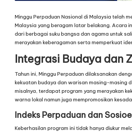
Minggu Perpaduan Nasional di Malaysia telah me
Malaysia yang beragam latar belakang. Acara i
dari berbagai suku bangsa dan agama untuk sa
merayakan keberagaman serta memperkuat identi
Integrasi Budaya dan 
Tahun ini, Minggu Perpaduan dilaksanakan deng
kekuatan budaya dan warisan masing-masing dae
misalnya, terdapat program yang merayakan keka
warna lokal namun juga mempromosikan kesadar
Indeks Perpaduan dan Sosio
Keberhasilan program ini tidak hanya diukur mela