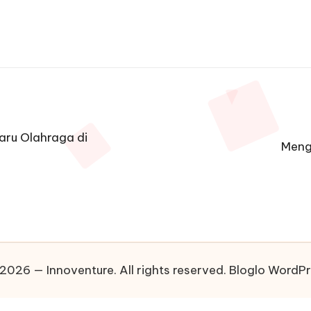
aru Olahraga di
Meng
2026 — Innoventure. All rights reserved.
Bloglo WordP