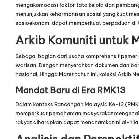
mengakomodasi faktor tata kelola dan pembangu
menunjukkan keharmonisan sosial yang kuat mes
sosioekonomi dapat memperkuat perpaduan di ti
Arkib Komuniti untuk 
Sebagai bagian dari usaha komprehensif pemerin
warisan. Dengan menyerahkan dokumen dan baha
nasional. Hingga Maret tahun ini, koleksi Arkib
Mandat Baru di Era RMK13
Dalam konteks Rancangan Malaysia Ke-13 (RMK13
memperkuat pemahaman masyarakat mengenai nila
rakyat diharapkan dapat menanamkan nilai-nilai