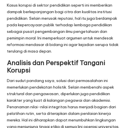
Kasus korupsi di sektor pendidikan seperti ini memberikan
dampak berkepanjangan bagi citra dan kualitas institusi
pendidikan. Selain merusak reputasi, hal itu juga berdampak
pada kepercayaan publik terhadap lembaga pendidikan
sebagai pusat pengembangan ilmu pengetahuan dan
pemimpin moral. Ini memperkuat argumen untuk mendesak
reformasi mendasar di bidang ini agar kejadian serupa tidak
terulang di masa depan.
Analisis dan Perspektif Tangani
Korupsi
Dari sudut pandang saya, solusi dari permasalahan ini
memerlukan pendekatan holistik. Selain membenahi aspek
struktural dan pengawasan, diperlukan juga pendidikan
karakter yang kuat di kalangan pegawai dan akademisi.
Penanaman nilai-nilai integritas harus menjadi bagian dari
pelatihan rutin, serta diterapkan dalam penilaian kinerja
mereka. Hal ini diharapkan dapat menumbuhkan lingkungan
yang menjunjung tinggi etika di semua lini operasi universitas.