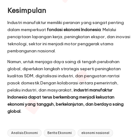
Kesimpulan
Industri manufaktur memiliki peranan yang sangat penting
dalam memperkuat
fondasi ekonomi Indonesia
. Melalui
penciptaan lapangan kerja, peningkatan ekspor, dan inovasi
teknologi, sektor ini menjadi motor penggerak utama
pembangunan nasional.
Namun, untuk menjaga daya saing di tengah perubahan
global, diperlukan langkah strategis seperti peningkatan
kualitas SDM, digitalisasi industri, dan penguatan rantai
pasok domestik.Dengan kolaborasi antara pemerintah,
pelaku industri, dan masyarakat,
industri manufaktur
Indonesia dapat terus berkembang menjadi kekuatan
ekonomi yang tangguh, berkelanjutan, dan berdaya saing
global.
Tags:
Analisis Ekonomi
Berita Ekonomi
ekonomi nasional