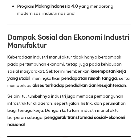
Program
Making Indonesia 4.0
yang mendorong
modernisasi industri nasional.
Dampak Sosial dan Ekonomi Industri
Manufaktur
Keberadaan industri manufaktur tidak hanya berdampak
pada pertumbuhan ekonomi, tetapi juga pada kehidupan
sosial masyarakat. Sektor ini memberikan
kesempatan kerja
yang stabil
, meningkatkan
pendapatan rumah tangga
, serta
memperluas
akses terhadap pendidikan dan kesejahteraan
.
Selain itu, tumbuhnya industri juga memacu pembangunan
infrastruktur di daerah, seperti jalan, listrik, dan perumahan
bagi tenaga kerja. Dengan kata lain, industri manufaktur
berperan sebagai
penggerak transformasi sosial-ekonomi
nasional
.