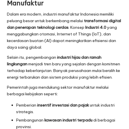
Manufaktur
Dalam era modern, industri manufaktur Indonesia memiliki
peluang besar untuk berkembang melalui
transformasi digital
dan penerapan teknologi cerdas
. Konsep
Industri 4.0
yang
menggabungkan otomasi, Internet of Things (IoT), dan
kecerdasan buatan (AI) dapat meningkatkan efisiensi dan
daya saing global.
Selain itu, pengembangan
industri hijau dan ramah
lingkungan
menjadi tren baru yang sejalan dengan komitmen
terhadap keberlanjutan. Banyak perusahaan mulai beralih ke
energi terbarukan dan sistem produksi yang lebih efisien.
Pemerintah juga mendukung sektor manufaktur melalui
berbagai kebijakan seperti:
Pemberian
insentif investasi dan pajak
untuk industri
strategis.
Pembangunan
kawasan industri terpadu
di berbagai
provinsi.