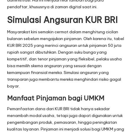
administrasi. Hal ini menjadi nilai tambah bagi para
pendaftar, khususnya di zaman digital saat ini.
Simulasi Angsuran KUR BRI
Masyarakat kini semakin cermat dalam menghitung cicilan
bulanan sebelum mengajukan pinjaman. Oleh karena itu, tabel
KUR BRI 2025 yang merinci angsuran untuk pinjaman 50 juta
rupiah sangat dibutuhkan. Dengan suku bunga yang
kompetitif, dan tenor pinjaman yang fleksibel, pelaku usaha
bisa memilih skema angsuran yang sesuai dengan
kemampuan finansial mereka. Simulasi angsuran yang
transparan juga membantu mereka menghindari risiko gagal
bayar.
Manfaat Pinjaman bagi UMKM
Pemanfaatan dana dari KUR BRI tidak hanya sekadar
menambah modal usaha, tetapi juga dapat digunakan untuk
pengembangan produk, pemasaran, hingga peningkatan
kualitas layanan. Pinjaman ini menjadi solusi bagi UMKM yang