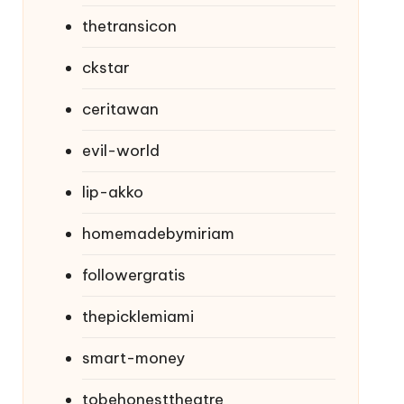
thetransicon
ckstar
ceritawan
evil-world
lip-akko
homemadebymiriam
followergratis
thepicklemiami
smart-money
tobehonesttheatre