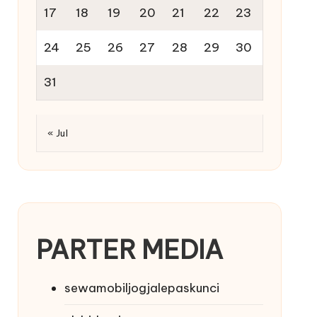
17
18
19
20
21
22
23
24
25
26
27
28
29
30
31
« Jul
PARTER MEDIA
sewamobiljogjalepaskunci