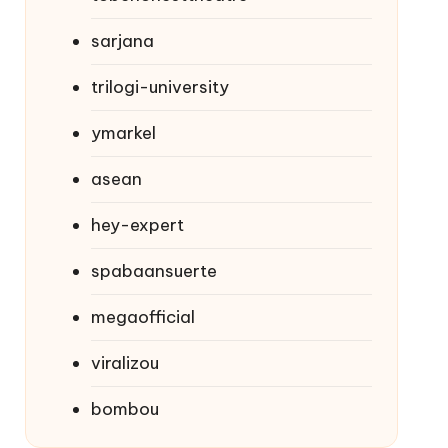
sarjana
trilogi-university
ymarkel
asean
hey-expert
spabaansuerte
megaofficial
viralizou
bombou