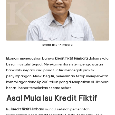
kredit fiktif Himbara
Ekonom menegaskan bahwa
kredit fiktif Himbara
dalam skala
besar mustahil terjadi. Mereka menilai sistem pengawasan
bank milik negara cukup kuat untuk mencegah praktik
penyimpangan. Meski begitu, pemerintah tetap memperketat
kontrol agar dana Rp200 triliun yang ditempatkan di Himbara
benar-benar tersalurkan secara sehat.
Asal Mula Isu Kredit Fiktif
Isu
kredit fiktif Himbara
muncul setelah pemerintah
menyalurkan dana likuiditas melalui Saldo Anggaran Lebih