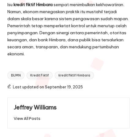
Isu
kredit fiktif Himbara
sempat menimbulkan kekhawatiran.
Namun, ekonom menegaskan praktik itu mustahil terjadi
dalam skala besar karena sistem pengawasan sudah mapan.
Pemerintah tetap memperketat kontrol untuk menutup celah
penyimpangan. Dengan sinergi antara pemerintah, otoritas
keuangan, dan bank Himbara, dana publik bisa tersalurkan
secara aman, transparan, dan mendukung pertumbuhan
ekonomi.
Tags:
BUMN
Kredit Fiktif
kredit fiktif Himbara
Last updated on September 19, 2025
Jeffrey Williams
View All Posts