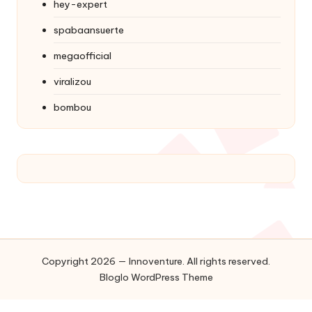
hey-expert
spabaansuerte
megaofficial
viralizou
bombou
Copyright 2026 — Innoventure. All rights reserved.
Bloglo WordPress Theme
US