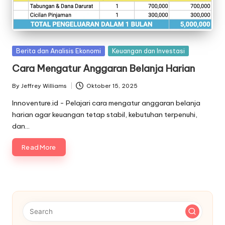
Posted
Berita dan Analisis Ekonomi
Keuangan dan Investasi
in
Cara Mengatur Anggaran Belanja Harian
By
Jeffrey Williams
Oktober 15, 2025
Posted
by
Innoventure.id - Pelajari cara mengatur anggaran belanja
harian agar keuangan tetap stabil, kebutuhan terpenuhi,
dan…
Read More