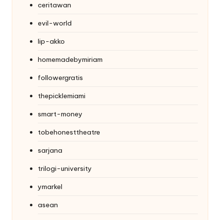
ceritawan
evil-world
lip-akko
homemadebymiriam
followergratis
thepicklemiami
smart-money
tobehonesttheatre
sarjana
trilogi-university
ymarkel
asean