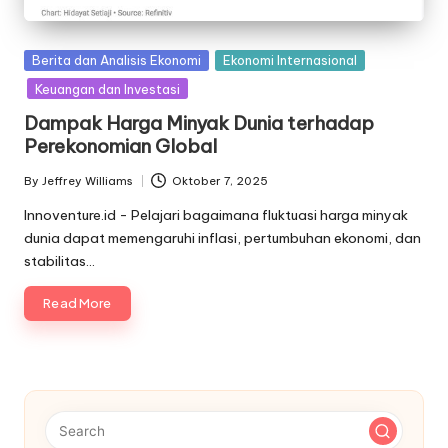
Posted
Berita dan Analisis Ekonomi
Ekonomi Internasional
in
Keuangan dan Investasi
Dampak Harga Minyak Dunia terhadap
Perekonomian Global
By
Jeffrey Williams
Oktober 7, 2025
Posted
by
Innoventure.id - Pelajari bagaimana fluktuasi harga minyak
dunia dapat memengaruhi inflasi, pertumbuhan ekonomi, dan
stabilitas…
Read More