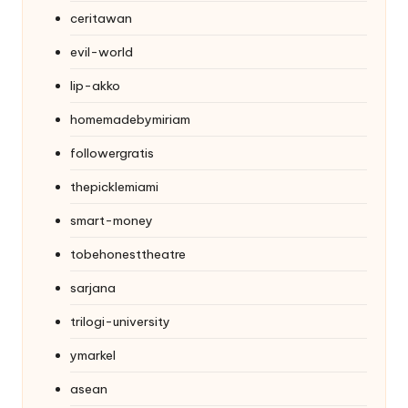
ceritawan
evil-world
lip-akko
homemadebymiriam
followergratis
thepicklemiami
smart-money
tobehonesttheatre
sarjana
trilogi-university
ymarkel
asean