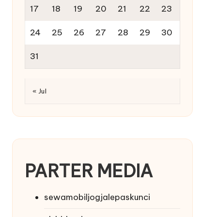
17
18
19
20
21
22
23
24
25
26
27
28
29
30
31
« Jul
PARTER MEDIA
sewamobiljogjalepaskunci