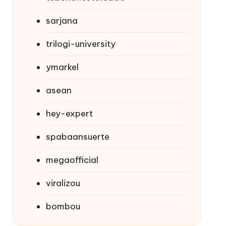
sarjana
trilogi-university
ymarkel
asean
hey-expert
spabaansuerte
megaofficial
viralizou
bombou