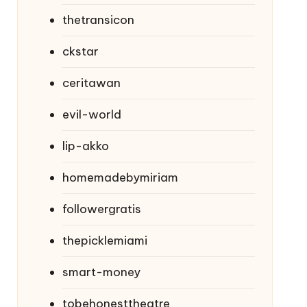
thetransicon
ckstar
ceritawan
evil-world
lip-akko
homemadebymiriam
followergratis
thepicklemiami
smart-money
tobehonesttheatre