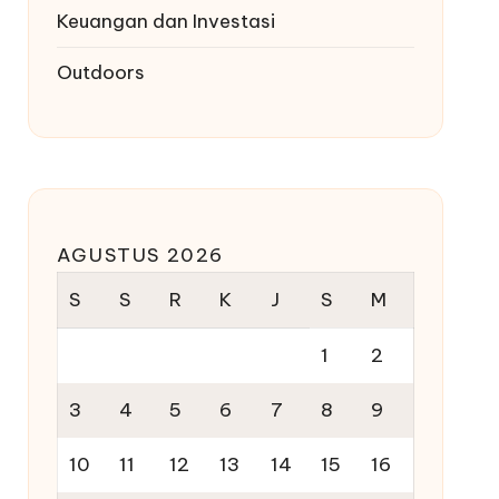
Keuangan dan Investasi
Outdoors
AGUSTUS 2026
S
S
R
K
J
S
M
1
2
3
4
5
6
7
8
9
10
11
12
13
14
15
16