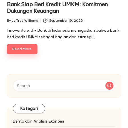
in
Bank Siap Beri Kredit UMKM: Komitmen
Dukungan Keuangan
By
Jeffrey Williams
September 19, 2025
Posted
by
Innoventure.id - Bank di Indonesia menegaskan bahwa bank
beri kredit UMKM sebagai bagian dari strategi…
Read More
Kategori
Berita dan Analisis Ekonomi