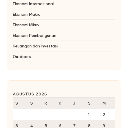
Ekonomi Internasional
Ekonomi Makro
Ekonomi Mikro
Ekonomi Pembangunan
Keuangan dan Investasi
Outdoors
AGUSTUS 2026
S
S
R
K
J
S
M
1
2
3
4
5
6
7
8
9