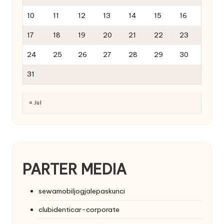
10
11
12
13
14
15
16
17
18
19
20
21
22
23
24
25
26
27
28
29
30
31
« Jul
PARTER MEDIA
sewamobiljogjalepaskunci
clubidenticar-corporate