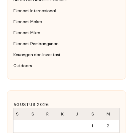
Ekonomi Internasional
Ekonomi Makro
Ekonomi Mikro
Ekonomi Pembangunan
Keuangan dan Investasi
Outdoors
AGUSTUS 2026
S
S
R
K
J
S
M
1
2