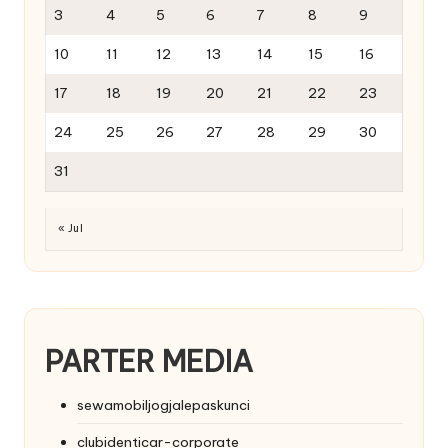
3
4
5
6
7
8
9
10
11
12
13
14
15
16
17
18
19
20
21
22
23
24
25
26
27
28
29
30
31
« Jul
PARTER MEDIA
sewamobiljogjalepaskunci
clubidenticar-corporate