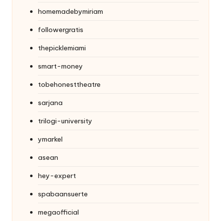
homemadebymiriam
followergratis
thepicklemiami
smart-money
tobehonesttheatre
sarjana
trilogi-university
ymarkel
asean
hey-expert
spabaansuerte
megaofficial