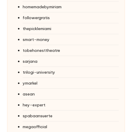
homemadebymiriam
followergratis
thepicklemiami
smart-money
tobehonesttheatre
sarjana
trilogi-university
ymarkel
asean
hey-expert
spabaansuerte
megaofficial