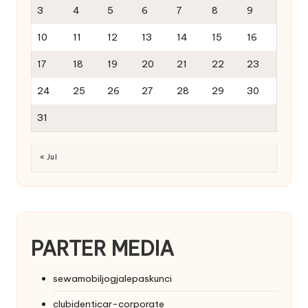
3
4
5
6
7
8
9
10
11
12
13
14
15
16
17
18
19
20
21
22
23
24
25
26
27
28
29
30
31
« Jul
PARTER MEDIA
sewamobiljogjalepaskunci
clubidenticar-corporate