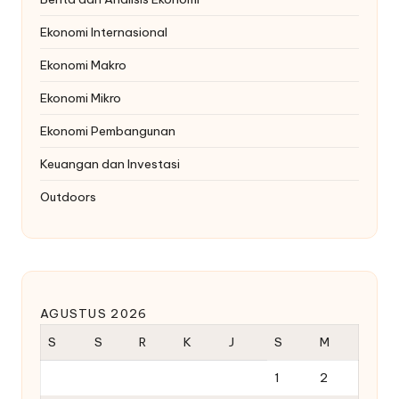
Ekonomi Internasional
Ekonomi Makro
Ekonomi Mikro
Ekonomi Pembangunan
Keuangan dan Investasi
Outdoors
AGUSTUS 2026
S
S
R
K
J
S
M
1
2