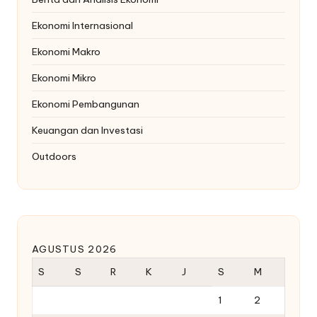
Ekonomi Internasional
Ekonomi Makro
Ekonomi Mikro
Ekonomi Pembangunan
Keuangan dan Investasi
Outdoors
AGUSTUS 2026
S
S
R
K
J
S
M
1
2