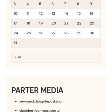
3
4
5
6
7
8
9
10
11
12
13
14
15
16
17
18
19
20
21
22
23
24
25
26
27
28
29
30
31
« Jul
PARTER MEDIA
sewamobiljogjalepaskunci
clubidenticar-corporate