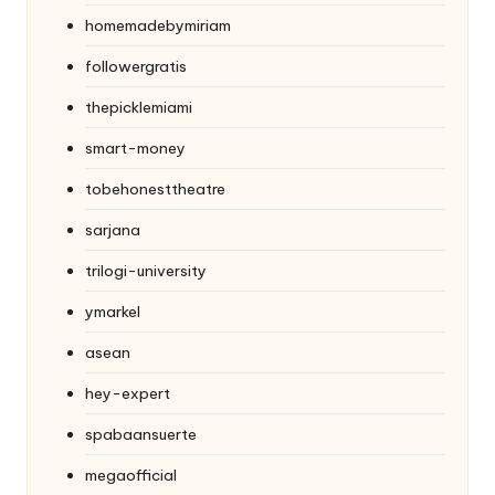
homemadebymiriam
followergratis
thepicklemiami
smart-money
tobehonesttheatre
sarjana
trilogi-university
ymarkel
asean
hey-expert
spabaansuerte
megaofficial