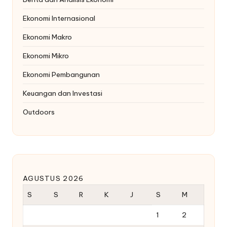
Ekonomi Internasional
Ekonomi Makro
Ekonomi Mikro
Ekonomi Pembangunan
Keuangan dan Investasi
Outdoors
AGUSTUS 2026
S
S
R
K
J
S
M
1
2