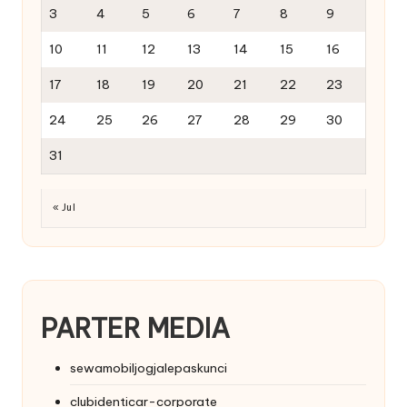
3
4
5
6
7
8
9
10
11
12
13
14
15
16
17
18
19
20
21
22
23
24
25
26
27
28
29
30
31
« Jul
PARTER MEDIA
sewamobiljogjalepaskunci
clubidenticar-corporate