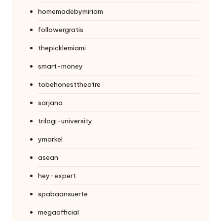
homemadebymiriam
followergratis
thepicklemiami
smart-money
tobehonesttheatre
sarjana
trilogi-university
ymarkel
asean
hey-expert
spabaansuerte
megaofficial