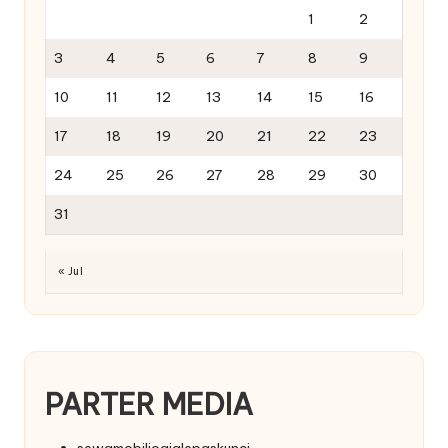
1
2
3
4
5
6
7
8
9
10
11
12
13
14
15
16
17
18
19
20
21
22
23
24
25
26
27
28
29
30
31
« Jul
PARTER MEDIA
sewamobiljogjalepaskunci