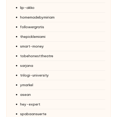
lip-akko
homemadebymiriam
followergratis
thepicklemiami
smart-money
tobehonesttheatre
sarjana
trilogi-university
ymarkel
asean
hey-expert
spabaansuerte