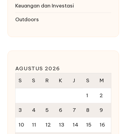
Keuangan dan Investasi
Outdoors
AGUSTUS 2026
S
S
R
K
J
S
M
1
2
3
4
5
6
7
8
9
10
11
12
13
14
15
16