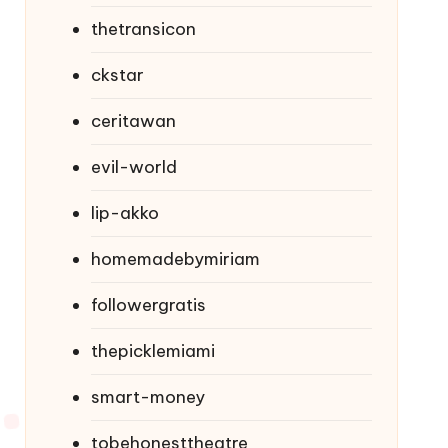
thetransicon
ckstar
ceritawan
evil-world
lip-akko
homemadebymiriam
followergratis
thepicklemiami
smart-money
tobehonesttheatre