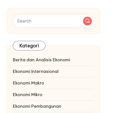
Kategori
Berita dan Analisis Ekonomi
Ekonomi Internasional
Ekonomi Makro
Ekonomi Mikro
Ekonomi Pembangunan