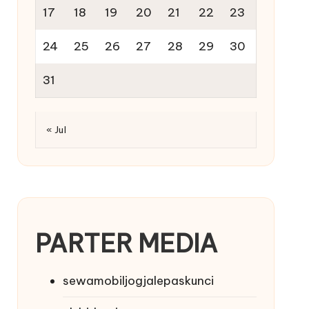
17
18
19
20
21
22
23
24
25
26
27
28
29
30
31
« Jul
PARTER MEDIA
sewamobiljogjalepaskunci