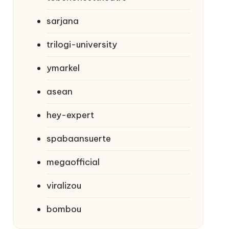
sarjana
trilogi-university
ymarkel
asean
hey-expert
spabaansuerte
megaofficial
viralizou
bombou