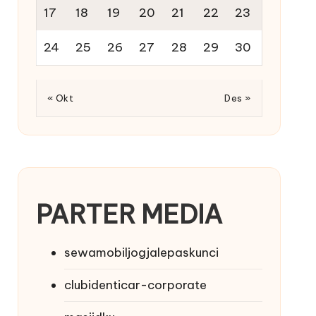
17
18
19
20
21
22
23
24
25
26
27
28
29
30
« Okt
Des »
PARTER MEDIA
sewamobiljogjalepaskunci
clubidenticar-corporate