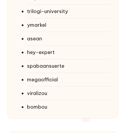
trilogi-university
ymarkel
asean
hey-expert
spabaansuerte
megaofficial
viralizou
bombou