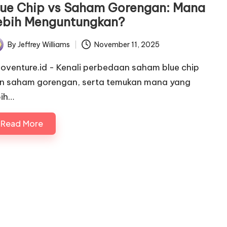
lue Chip vs Saham Gorengan: Mana
ebih Menguntungkan?
By
Jeffrey Williams
November 11, 2025
ted
noventure.id - Kenali perbedaan saham blue chip
n saham gorengan, serta temukan mana yang
bih…
Read More