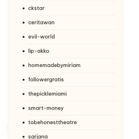
ckstar
ceritawan
evil-world
lip-akko
homemadebymiriam
followergratis
thepicklemiami
smart-money
tobehonesttheatre
sarjana