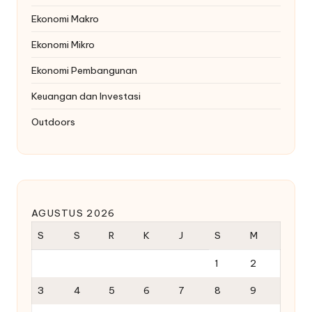
Ekonomi Makro
Ekonomi Mikro
Ekonomi Pembangunan
Keuangan dan Investasi
Outdoors
AGUSTUS 2026
S
S
R
K
J
S
M
1
2
3
4
5
6
7
8
9