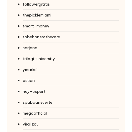
followergratis
thepicklemiami
smart-money
tobehonesttheatre
sarjana
trilogi-university
ymarkel
asean
hey-expert
spabaansuerte
megaofficial
viralizou