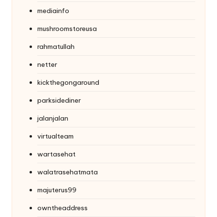
mediainfo
mushroomstoreusa
rahmatullah
netter
kickthegongaround
parksidediner
jalanjalan
virtualteam
wartasehat
walatrasehatmata
majuterus99
owntheaddress