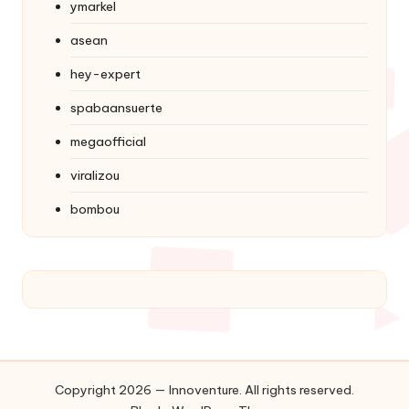
ymarkel
asean
hey-expert
spabaansuerte
megaofficial
viralizou
bombou
Copyright 2026 — Innoventure. All rights reserved.