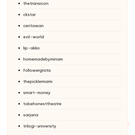
thetransicon
ckstar
ceritawan
evil-world
lip-akko
homemadebymiriam
followergratis
thepicklemiami
smart-money
tobehonesttheatre
sarjana
trilogi-university