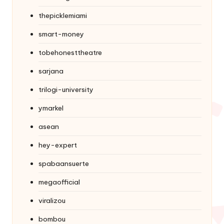
thepicklemiami
smart-money
tobehonesttheatre
sarjana
trilogi-university
ymarkel
asean
hey-expert
spabaansuerte
megaofficial
viralizou
bombou