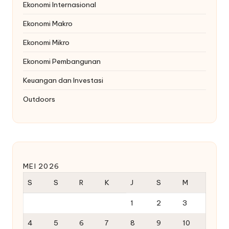
Ekonomi Internasional
Ekonomi Makro
Ekonomi Mikro
Ekonomi Pembangunan
Keuangan dan Investasi
Outdoors
MEI 2026
S
S
R
K
J
S
M
1
2
3
4
5
6
7
8
9
10