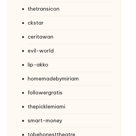
thetransicon
ckstar
ceritawan
evil-world
lip-akko
homemadebymiriam
followergratis
thepicklemiami
smart-money
tobehonesttheatre