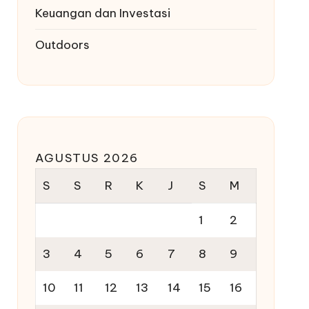
Keuangan dan Investasi
Outdoors
AGUSTUS 2026
S
S
R
K
J
S
M
1
2
3
4
5
6
7
8
9
10
11
12
13
14
15
16