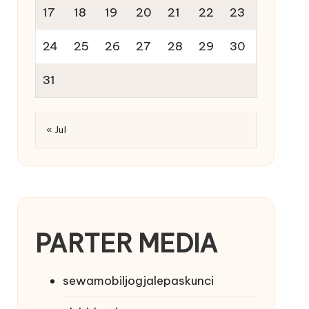
17
18
19
20
21
22
23
24
25
26
27
28
29
30
31
« Jul
PARTER MEDIA
sewamobiljogjalepaskunci