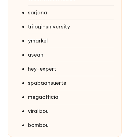
sarjana
trilogi-university
ymarkel
asean
hey-expert
spabaansuerte
megaofficial
viralizou
bombou