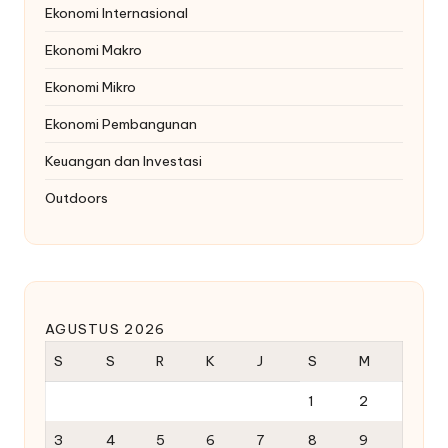
Ekonomi Internasional
Ekonomi Makro
Ekonomi Mikro
Ekonomi Pembangunan
Keuangan dan Investasi
Outdoors
AGUSTUS 2026
S
S
R
K
J
S
M
1
2
3
4
5
6
7
8
9