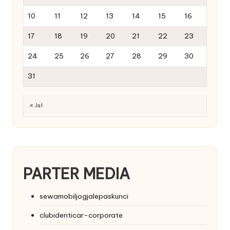
10
11
12
13
14
15
16
17
18
19
20
21
22
23
24
25
26
27
28
29
30
31
« Jul
PARTER MEDIA
sewamobiljogjalepaskunci
clubidenticar-corporate