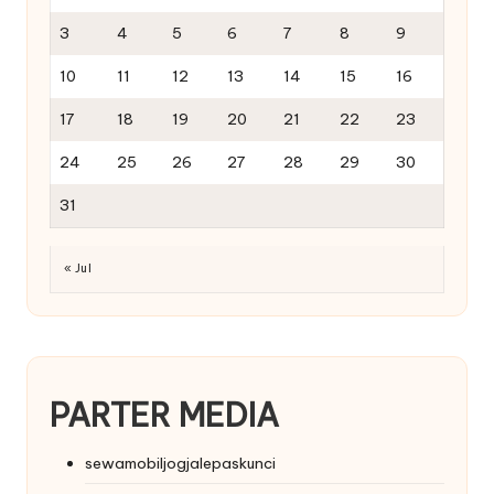
3
4
5
6
7
8
9
10
11
12
13
14
15
16
17
18
19
20
21
22
23
24
25
26
27
28
29
30
31
« Jul
PARTER MEDIA
sewamobiljogjalepaskunci