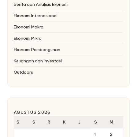
Berita dan Analisis Ekonomi
Ekonomi Internasional
Ekonomi Makro
Ekonomi Mikro
Ekonomi Pembangunan
Keuangan dan Investasi
Outdoors
AGUSTUS 2026
S
S
R
K
J
S
M
1
2