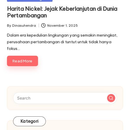
in
Harita Nickel: Jejak Keberlanjutan di Dunia
Pertambangan
By
Dinasuhendra
November 1, 2025
Posted
by
Dalam era kepedulian lingkungan yang semakin meningkat,
perusahaan pertambangan di tuntut untuk tidak hanya
fokus…
Read More
Kategori