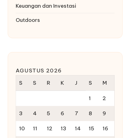
Keuangan dan Investasi
Outdoors
AGUSTUS 2026
S
S
R
K
J
S
M
1
2
3
4
5
6
7
8
9
10
11
12
13
14
15
16