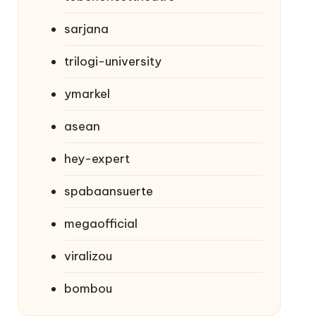
sarjana
trilogi-university
ymarkel
asean
hey-expert
spabaansuerte
megaofficial
viralizou
bombou