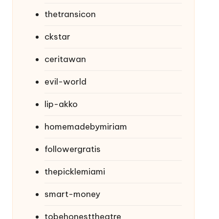
thetransicon
ckstar
ceritawan
evil-world
lip-akko
homemadebymiriam
followergratis
thepicklemiami
smart-money
tobehonesttheatre