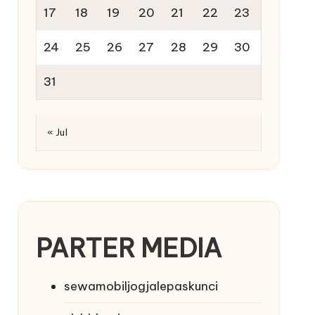
17
18
19
20
21
22
23
24
25
26
27
28
29
30
31
« Jul
PARTER MEDIA
sewamobiljogjalepaskunci