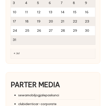
3
4
5
6
7
8
9
10
11
12
13
14
15
16
17
18
19
20
21
22
23
24
25
26
27
28
29
30
31
« Jul
PARTER MEDIA
sewamobiljogjalepaskunci
clubidenticar-corporate