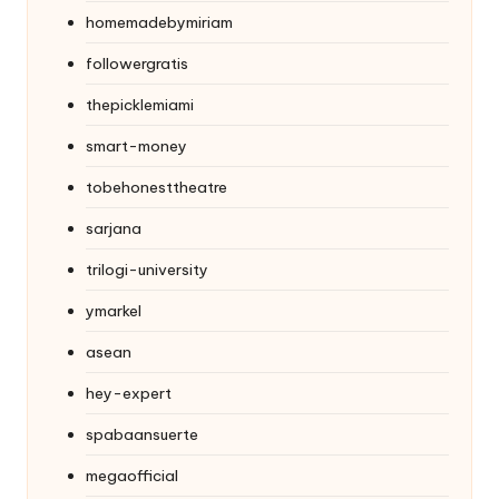
homemadebymiriam
followergratis
thepicklemiami
smart-money
tobehonesttheatre
sarjana
trilogi-university
ymarkel
asean
hey-expert
spabaansuerte
megaofficial