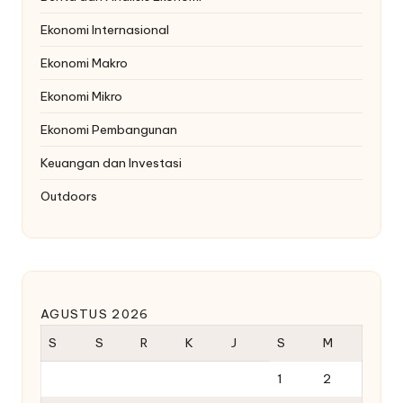
Ekonomi Internasional
Ekonomi Makro
Ekonomi Mikro
Ekonomi Pembangunan
Keuangan dan Investasi
Outdoors
AGUSTUS 2026
S
S
R
K
J
S
M
1
2