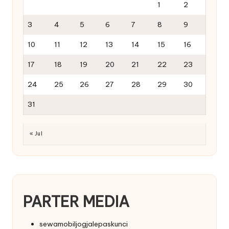
1
2
3
4
5
6
7
8
9
10
11
12
13
14
15
16
17
18
19
20
21
22
23
24
25
26
27
28
29
30
31
« Jul
PARTER MEDIA
sewamobiljogjalepaskunci