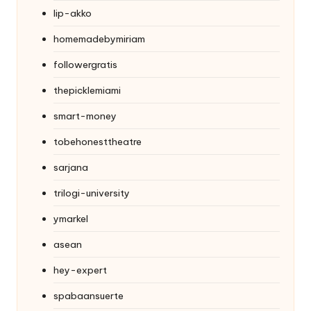
lip-akko
homemadebymiriam
followergratis
thepicklemiami
smart-money
tobehonesttheatre
sarjana
trilogi-university
ymarkel
asean
hey-expert
spabaansuerte