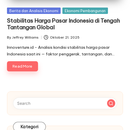
Posted
Berita dan Analisis Ekonomi
Ekonomi Pembangunan
in
Stabilitas Harga Pasar Indonesia di Tengah
Tantangan Global
By
Jeffrey Williams
Oktober 21, 2025
Posted
by
Innoventure.id - Analisis kondisi stabilitas harga pasar
Indonesia saat ini — faktor penggerak, tantangan, dan…
Read More
Kategori