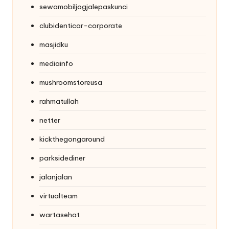
sewamobiljogjalepaskunci
clubidenticar-corporate
masjidku
mediainfo
mushroomstoreusa
rahmatullah
netter
kickthegongaround
parksidediner
jalanjalan
virtualteam
wartasehat