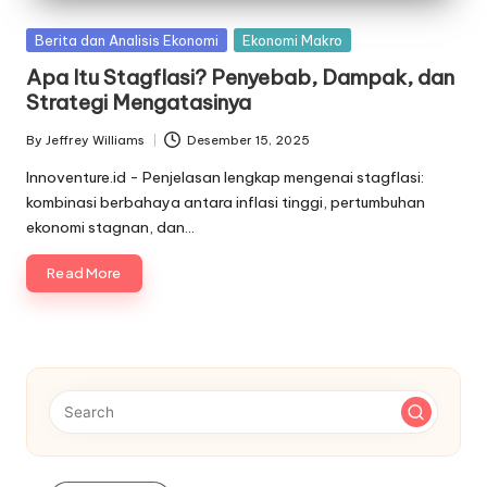
Posted
Berita dan Analisis Ekonomi
Ekonomi Makro
in
Apa Itu Stagflasi? Penyebab, Dampak, dan
Strategi Mengatasinya
By
Jeffrey Williams
Desember 15, 2025
Posted
by
Innoventure.id - Penjelasan lengkap mengenai stagflasi:
kombinasi berbahaya antara inflasi tinggi, pertumbuhan
ekonomi stagnan, dan…
Read More